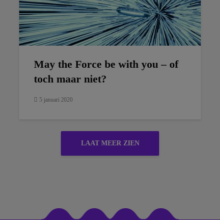
May the Force be with you – of
toch maar niet?
5 januari 2020
LAAT MEER ZIEN