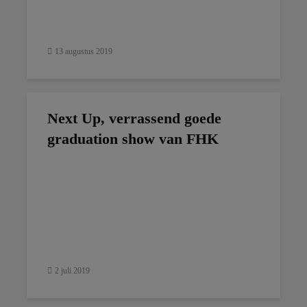
13 augustus 2019
Next Up, verrassend goede
graduation show van FHK
2 juli 2019