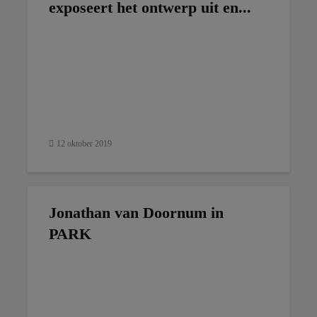
exposeert het ontwerp uit en...
12 oktober 2019
Jonathan van Doornum in
PARK