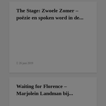
The Stage: Zwoele Zomer –
poëzie en spoken word in de...
26 juni 2019
Waiting for Florence –
Marjolein Landman bij...