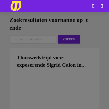
Zoekresultaten voornanne op 't
ende
ZOEKEN
Thuiswedstrijd voor
exposerende Sigrid Calon in...