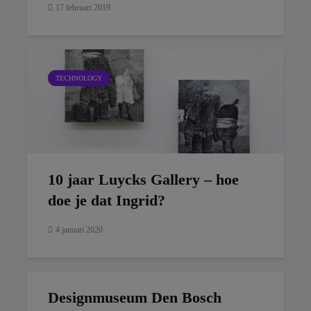
17 februari 2019
TECHNOLOGY
10 jaar Luycks Gallery – hoe
doe je dat Ingrid?
4 januari 2020
Designmuseum Den Bosch