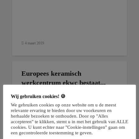
4 maart 2019
Europees keramisch
werkcentrum ekwc bestaat...
Wij gebruiken cookies! 🍪
We gebruiken cookies op onze website om u de meest
relevante ervaring te bieden door uw voorkeuren en
herhaalde bezoeken te onthouden. Door op "Alles
accepteren" te klikken, stemt u in met het gebruik van ALLE
cookies. U kunt echter naar "Cookie-instellingen" gaan om
een ​​gecontroleerde toestemming te geven.